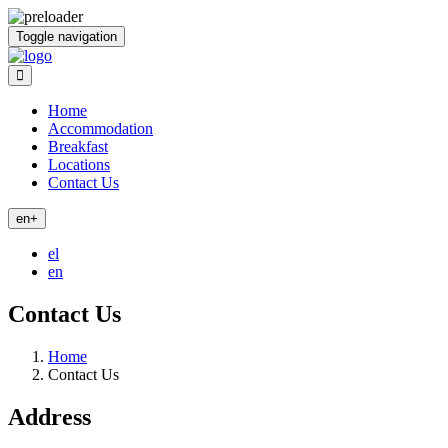
Toggle navigation
Home
Accommodation
Breakfast
Locations
Contact Us
en+
el
en
Contact Us
Home
Contact Us
Address